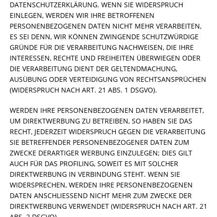
DATENSCHUTZERKLÄRUNG. WENN SIE WIDERSPRUCH
EINLEGEN, WERDEN WIR IHRE BETROFFENEN
PERSONENBEZOGENEN DATEN NICHT MEHR VERARBEITEN,
ES SEI DENN, WIR KÖNNEN ZWINGENDE SCHUTZWÜRDIGE
GRÜNDE FÜR DIE VERARBEITUNG NACHWEISEN, DIE IHRE
INTERESSEN, RECHTE UND FREIHEITEN ÜBERWIEGEN ODER
DIE VERARBEITUNG DIENT DER GELTENDMACHUNG,
AUSÜBUNG ODER VERTEIDIGUNG VON RECHTSANSPRÜCHEN
(WIDERSPRUCH NACH ART. 21 ABS. 1 DSGVO).
WERDEN IHRE PERSONENBEZOGENEN DATEN VERARBEITET,
UM DIREKTWERBUNG ZU BETREIBEN, SO HABEN SIE DAS
RECHT, JEDERZEIT WIDERSPRUCH GEGEN DIE VERARBEITUNG
SIE BETREFFENDER PERSONENBEZOGENER DATEN ZUM
ZWECKE DERARTIGER WERBUNG EINZULEGEN; DIES GILT
AUCH FÜR DAS PROFILING, SOWEIT ES MIT SOLCHER
DIREKTWERBUNG IN VERBINDUNG STEHT. WENN SIE
WIDERSPRECHEN, WERDEN IHRE PERSONENBEZOGENEN
DATEN ANSCHLIESSEND NICHT MEHR ZUM ZWECKE DER
DIREKTWERBUNG VERWENDET (WIDERSPRUCH NACH ART. 21
ABS. 2 DSGVO).