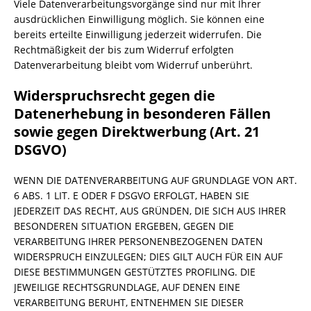
Viele Datenverarbeitungsvorgänge sind nur mit Ihrer
ausdrücklichen Einwilligung möglich. Sie können eine
bereits erteilte Einwilligung jederzeit widerrufen. Die
Rechtmäßigkeit der bis zum Widerruf erfolgten
Datenverarbeitung bleibt vom Widerruf unberührt.
Widerspruchsrecht gegen die
Datenerhebung in besonderen Fällen
sowie gegen Direktwerbung (Art. 21
DSGVO)
WENN DIE DATENVERARBEITUNG AUF GRUNDLAGE VON ART.
6 ABS. 1 LIT. E ODER F DSGVO ERFOLGT, HABEN SIE
JEDERZEIT DAS RECHT, AUS GRÜNDEN, DIE SICH AUS IHRER
BESONDEREN SITUATION ERGEBEN, GEGEN DIE
VERARBEITUNG IHRER PERSONENBEZOGENEN DATEN
WIDERSPRUCH EINZULEGEN; DIES GILT AUCH FÜR EIN AUF
DIESE BESTIMMUNGEN GESTÜTZTES PROFILING. DIE
JEWEILIGE RECHTSGRUNDLAGE, AUF DENEN EINE
VERARBEITUNG BERUHT, ENTNEHMEN SIE DIESER