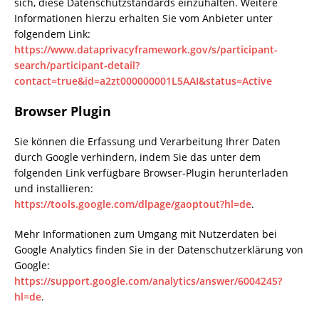
sich, diese Datenschutzstandards einzuhalten. Weitere
Informationen hierzu erhalten Sie vom Anbieter unter
folgendem Link:
https://www.dataprivacyframework.gov/s/participant-
search/participant-detail?
contact=true&id=a2zt000000001L5AAI&status=Active
Browser Plugin
Sie können die Erfassung und Verarbeitung Ihrer Daten
durch Google verhindern, indem Sie das unter dem
folgenden Link verfügbare Browser-Plugin herunterladen
und installieren:
https://tools.google.com/dlpage/gaoptout?hl=de
.
Mehr Informationen zum Umgang mit Nutzerdaten bei
Google Analytics finden Sie in der Datenschutzerklärung von
Google:
https://support.google.com/analytics/answer/6004245?
hl=de
.