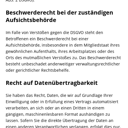
Beschwerde­recht bei der zuständigen
Aufsichts­behörde
Im Falle von Verstößen gegen die DSGVO steht den
Betroffenen ein Beschwerderecht bei einer
Aufsichtsbehörde, insbesondere in dem Mitgliedstaat ihres
gewöhnlichen Aufenthalts, ihres Arbeitsplatzes oder des
Orts des mutmaßlichen Verstoßes zu. Das Beschwerderecht
besteht unbeschadet anderweitiger verwaltungsrechtlicher
oder gerichtlicher Rechtsbehelfe.
Recht auf Daten­übertrag­barkeit
Sie haben das Recht, Daten, die wir auf Grundlage Ihrer
Einwilligung oder in Erfüllung eines Vertrags automatisiert
verarbeiten, an sich oder an einen Dritten in einem
gängigen, maschinenlesbaren Format aushändigen zu
lassen. Sofern Sie die direkte Übertragung der Daten an
einen anderen Verantwortlichen verlangen, erfolgt dies nur,