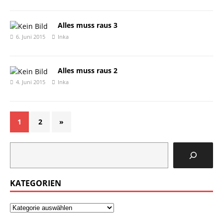
Alles muss raus 3
6. Juni 2015
Inka
Alles muss raus 2
4. Juni 2015
Inka
1
2
»
KATEGORIEN