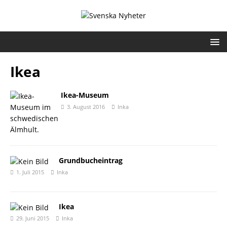
Ikea
Ikea-Museum
3. August 2016
Inka
Grundbucheintrag
1. Juli 2015
Inka
Ikea
29. Juni 2015
Inka