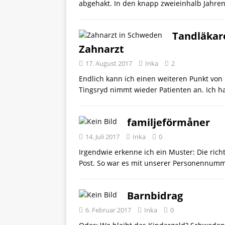
abgehakt. In den knapp zweieinhalb Jahren
Tandläkar
Zahnarzt
17. August 2017
Inka
2
Endlich kann ich einen weiteren Punkt von 
Tingsryd nimmt wieder Patienten an. Ich h
familjeförmåner
14. Juli 2017
Inka
0
Irgendwie erkenne ich ein Muster: Die richt
Post. So war es mit unserer Personennum
Barnbidrag
6. Februar 2017
Inka
0