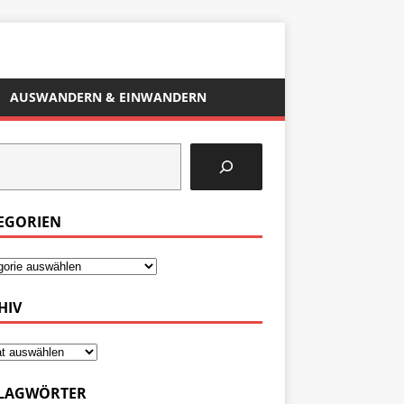
AUSWANDERN & EINWANDERN
EGORIEN
HIV
LAGWÖRTER