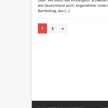
Oder: Wo bleibt das Kindergeld? Schweden 
wie Deutschland auch. Angenehmer Unters
Barnbidrag, das
[…]
1
2
»