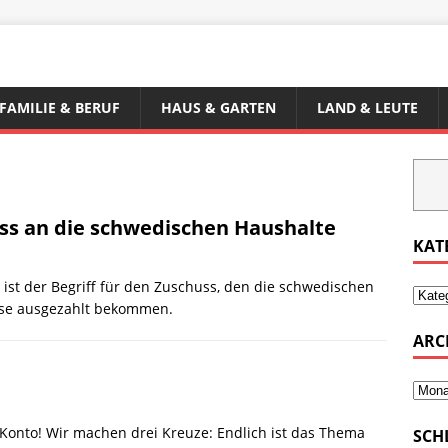
FAMILIE & BERUF
HAUS & GARTEN
LAND & LEUTE
ss an die schwedischen Haushalte
KAT
d ist der Begriff für den Zuschuss, den die schwedischen
ise ausgezahlt bekommen.
ARC
 Konto! Wir machen drei Kreuze: Endlich ist das Thema
SCH