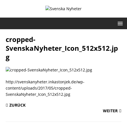
cropped-
SvenskaNyheter_Icon_512x512.jp
g
http://svenskanyheter.inkastonjek.de/wp-
content/uploads/2017/05/cropped-
SvenskaNyheter_Icon_512x512.jpg
ZURÜCK
WEITER