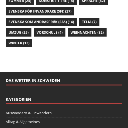
SOMMER
(24)
SONSTIGE TIERE
(14)
SPRACHE
(42)
SVENSKA FÖR INVANDRARE (SFI)
(27)
SVENSKA SOM ANDRASPRÅK (SAS)
(14)
TELIA
(7)
UMZUG
(25)
VORSCHULE
(4)
WEIHNACHTEN
(32)
WINTER
(12)
DAS WETTER IN SCHWEDEN
KATEGORIEN
Auswandern & Einwandern
Alltag & Allgemeines