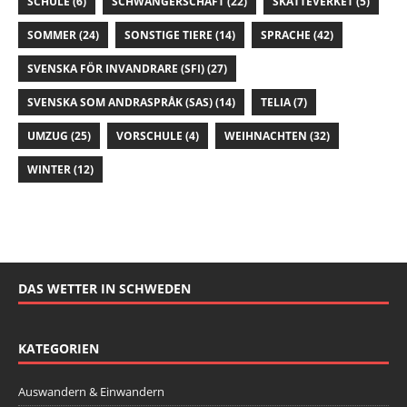
SCHULE
(6)
SCHWANGERSCHAFT
(22)
SKATTEVERKET
(5)
SOMMER
(24)
SONSTIGE TIERE
(14)
SPRACHE
(42)
SVENSKA FÖR INVANDRARE (SFI)
(27)
SVENSKA SOM ANDRASPRÅK (SAS)
(14)
TELIA
(7)
UMZUG
(25)
VORSCHULE
(4)
WEIHNACHTEN
(32)
WINTER
(12)
DAS WETTER IN SCHWEDEN
KATEGORIEN
Auswandern & Einwandern