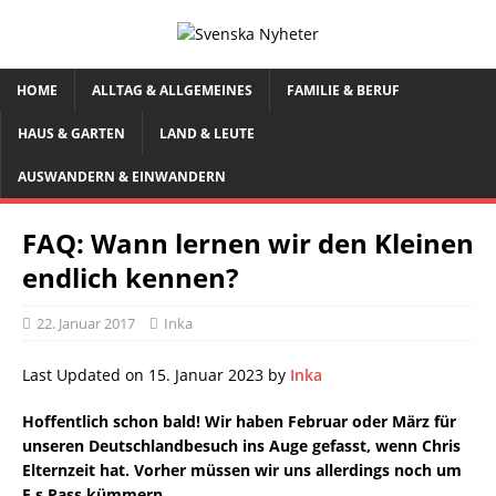
HOME
ALLTAG & ALLGEMEINES
FAMILIE & BERUF
HAUS & GARTEN
LAND & LEUTE
AUSWANDERN & EINWANDERN
FAQ: Wann lernen wir den Kleinen
endlich kennen?
22. Januar 2017
Inka
Last Updated on 15. Januar 2023 by
Inka
Hoffentlich schon bald! Wir haben Februar oder März für
unseren Deutschlandbesuch ins Auge gefasst, wenn Chris
Elternzeit hat. Vorher müssen wir uns allerdings noch um
E.s Pass kümmern.