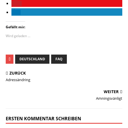
Gefällt mir:
Wird geladen …
DEUTSCHLAND
FAQ
ZURÜCK
Adressändring
WEITER
Amningsvänligt
ERSTEN KOMMENTAR SCHREIBEN