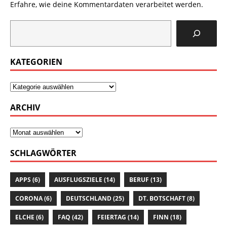
Erfahre, wie deine Kommentardaten verarbeitet werden.
KATEGORIEN
ARCHIV
SCHLAGWÖRTER
APPS
(6)
AUSFLUGSZIELE
(14)
BERUF
(13)
CORONA
(6)
DEUTSCHLAND
(25)
DT. BOTSCHAFT
(8)
ELCHE
(6)
FAQ
(42)
FEIERTAG
(14)
FINN
(18)