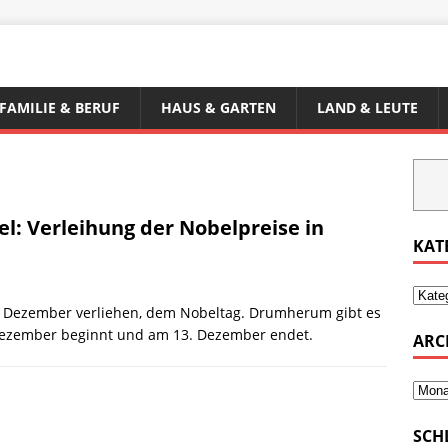
FAMILIE & BERUF
HAUS & GARTEN
LAND & LEUTE
l: Verleihung der Nobelpreise in
KAT
0. Dezember verliehen, dem Nobeltag. Drumherum gibt es
ezember beginnt und am 13. Dezember endet.
ARC
SCH