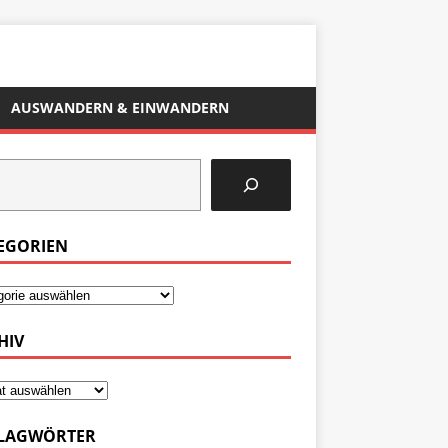
AUSWANDERN & EINWANDERN
EGORIEN
HIV
LAGWÖRTER