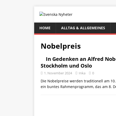
HOME
ALLTAG & ALLGEMEINES
Nobelpreis
In Gedenken an Alfred Nobe
Stockholm und Oslo
1. November 2024
Inka
0
Die Nobelpreise werden traditionell am 1
ein buntes Rahmenprogramm, das am 8. D