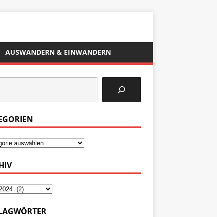
AUSWANDERN & EINWANDERN
EGORIEN
HIV
LAGWÖRTER