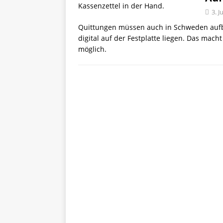
3. J
Quittungen müssen auch in Schweden aufb
digital auf der Festplatte liegen. Das mach
möglich.