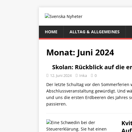
HOME
ALLTAG & ALLGEMEINES
Monat:
Juni 2024
Skolan: Rückblick auf die e
12. Juni 2024
Inka
0
Der letzte Schultag vor den Sommerferien w
Abschlussveranstaltung gewürdigt. Und wä
und uns die ersten Erdbeeren des Jahres s
passieren.
Kvi
Auf