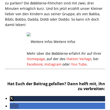
zu parken? Die
Babblarna
-Filmchen sind mit zwei, drei
Minuten erträglich kurz. Und bis jetzt erzählt unser Kleiner
lieber von den Kindern aus seiner Gruppe, als von Babba,
Bibbi, Bobbo, Dadda, Diddi oder Doddo. So kann ich doch
damit leben!
Weitere Infos
Mehr über die
Babblarna
erfahrt ihr auf ihrer
Homepage
, auf der des
Hatten Verlags
, bei
Facebook
,
Instagram
oder
You Tube
.
Hat Euch der Beitrag gefallen? Dann helft mit, ihn
zu verbreiten: