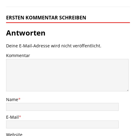
ERSTEN KOMMENTAR SCHREIBEN
Antworten
Deine E-Mail-Adresse wird nicht veröffentlicht.
Kommentar
Name
*
E-Mail
*
Website