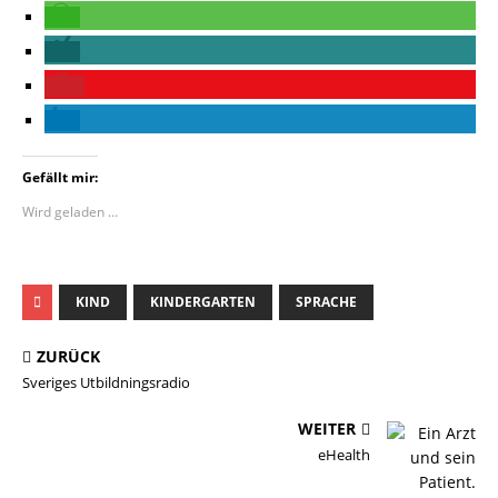
Gefällt mir:
Wird geladen …
KIND
KINDERGARTEN
SPRACHE
ZURÜCK
Sveriges Utbildningsradio
WEITER
eHealth