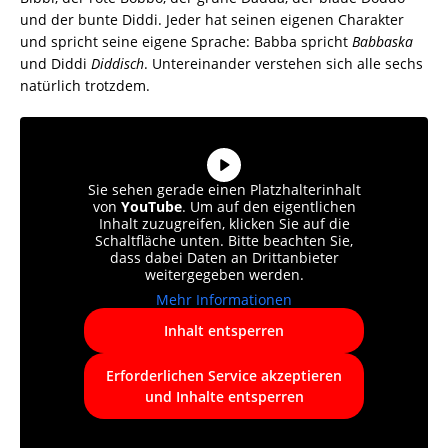
und der bunte Diddi. Jeder hat seinen eigenen Charakter
und spricht seine eigene Sprache: Babba spricht
Babbaska
und Diddi
Diddisch
. Untereinander verstehen sich alle sechs
natürlich trotzdem.
Sie sehen gerade einen Platzhalterinhalt
von
YouTube
. Um auf den eigentlichen
Inhalt zuzugreifen, klicken Sie auf die
Schaltfläche unten. Bitte beachten Sie,
dass dabei Daten an Drittanbieter
weitergegeben werden.
Mehr Informationen
Inhalt entsperren
Erforderlichen Service akzeptieren
und Inhalte entsperren