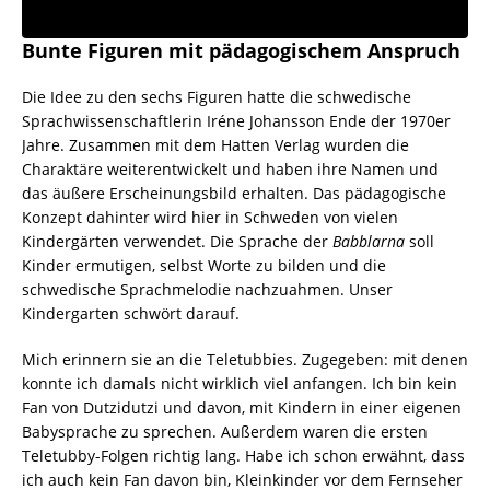
Bunte Figuren mit pädagogischem Anspruch
Die Idee zu den sechs Figuren hatte die schwedische
Sprachwissenschaftlerin Iréne Johansson Ende der 1970er
Jahre. Zusammen mit dem Hatten Verlag wurden die
Charaktäre weiterentwickelt und haben ihre Namen und
das äußere Erscheinungsbild erhalten. Das pädagogische
Konzept dahinter wird hier in Schweden von vielen
Kindergärten verwendet. Die Sprache der
Babblarna
soll
Kinder ermutigen, selbst Worte zu bilden und die
schwedische Sprachmelodie nachzuahmen. Unser
Kindergarten schwört darauf.
Mich erinnern sie an die Teletubbies. Zugegeben: mit denen
konnte ich damals nicht wirklich viel anfangen. Ich bin kein
Fan von Dutzidutzi und davon, mit Kindern in einer eigenen
Babysprache zu sprechen. Außerdem waren die ersten
Teletubby-Folgen richtig lang. Habe ich schon erwähnt, dass
ich auch kein Fan davon bin, Kleinkinder vor dem Fernseher