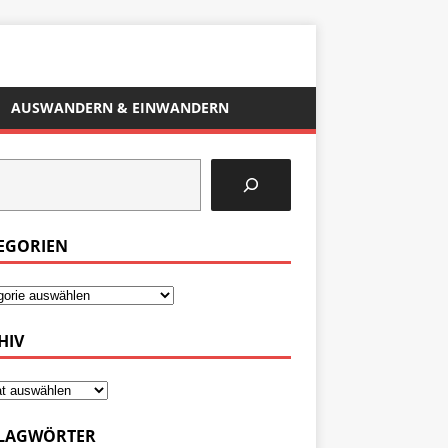
AUSWANDERN & EINWANDERN
EGORIEN
HIV
LAGWÖRTER