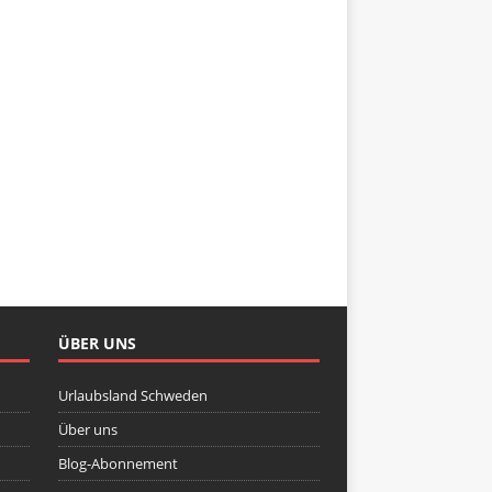
ÜBER UNS
Urlaubsland Schweden
Über uns
Blog-Abonnement