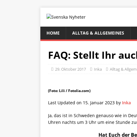
HOME
ALLTAG & ALLGEMEINES
FAQ: Stellt Ihr au
29. Oktober 2017
Inka
Alltag & Allge
(Foto: Lili / Fotolia.com)
Last Updated on 15. Januar 2023 by
Inka
Ja, das ist in Schweden genauso wie in Deut
Uhren nachts um 3 Uhr um eine Stunde zur
Hat Euch der Be