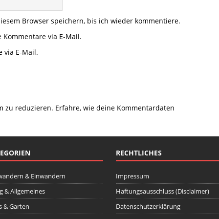
iesem Browser speichern, bis ich wieder kommentiere.
e Kommentare via E-Mail.
 via E-Mail.
m zu reduzieren.
Erfahre, wie deine Kommentardaten
EGORIEN
RECHTLICHES
wandern & Einwandern
Impressum
ag & Allgemeines
Haftungsausschluss (Disclaimer)
 & Garten
Datenschutzerklärung