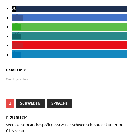
Gefällt mir:
Wird geladen …
SCHWEDEN
SPRACHE
ZURÜCK
Svenska som andraspråk (SAS) 2: Der Schwedisch-Sprachkurs zum
C1-Niveau