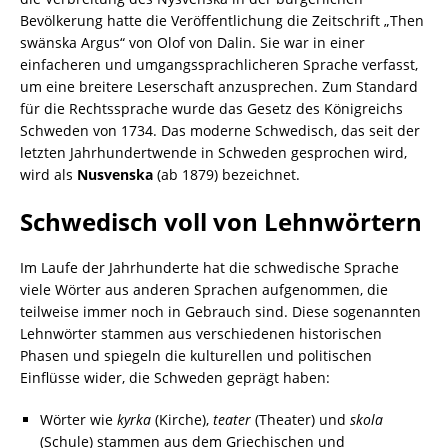
Bevölkerung hatte die Veröffentlichung die Zeitschrift „Then
swänska Argus“ von Olof von Dalin. Sie war in einer
einfacheren und umgangssprachlicheren Sprache verfasst,
um eine breitere Leserschaft anzusprechen. Zum Standard
für die Rechtssprache wurde das Gesetz des Königreichs
Schweden von 1734. Das moderne Schwedisch, das seit der
letzten Jahrhundertwende in Schweden gesprochen wird,
wird als
Nusvenska
(ab 1879) bezeichnet.
Schwedisch voll von Lehnwörtern
Im Laufe der Jahrhunderte hat die schwedische Sprache
viele Wörter aus anderen Sprachen aufgenommen, die
teilweise immer noch in Gebrauch sind. Diese sogenannten
Lehnwörter stammen aus verschiedenen historischen
Phasen und spiegeln die kulturellen und politischen
Einflüsse wider, die Schweden geprägt haben:
Wörter wie
kyrka
(Kirche),
teater
(Theater) und
skola
(Schule) stammen aus dem Griechischen und