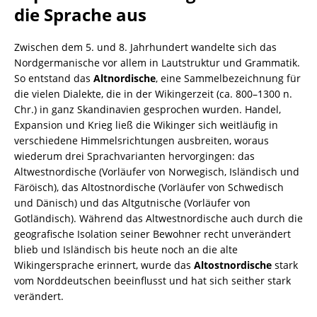
die Sprache aus
Zwischen dem 5. und 8. Jahrhundert wandelte sich das
Nordgermanische vor allem in Lautstruktur und Grammatik.
So entstand das
Altnordische
, eine Sammelbezeichnung für
die vielen Dialekte, die in der Wikingerzeit (ca. 800–1300 n.
Chr.) in ganz Skandinavien gesprochen wurden. Handel,
Expansion und Krieg ließ die Wikinger sich weitläufig in
verschiedene Himmelsrichtungen ausbreiten, woraus
wiederum drei Sprachvarianten hervorgingen: das
Altwestnordische (Vorläufer von Norwegisch, Isländisch und
Färöisch), das Altostnordische (Vorläufer von Schwedisch
und Dänisch) und das Altgutnische (Vorläufer von
Gotländisch). Während das Altwestnordische auch durch die
geografische Isolation seiner Bewohner recht unverändert
blieb und Isländisch bis heute noch an die alte
Wikingersprache erinnert, wurde das
Altostnordische
stark
vom Norddeutschen beeinflusst und hat sich seither stark
verändert.