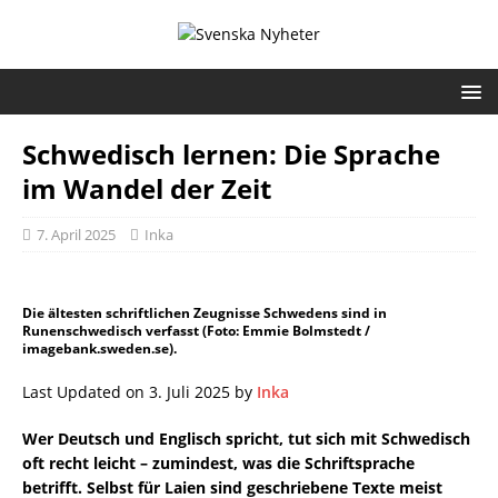
Schwedisch lernen: Die Sprache
im Wandel der Zeit
7. April 2025
Inka
Die ältesten schriftlichen Zeugnisse Schwedens sind in
Runenschwedisch verfasst (Foto: Emmie Bolmstedt /
imagebank.sweden.se).
Last Updated on 3. Juli 2025 by
Inka
Wer Deutsch und Englisch spricht, tut sich mit Schwedisch
oft recht leicht – zumindest, was die Schriftsprache
betrifft. Selbst für Laien sind geschriebene Texte meist