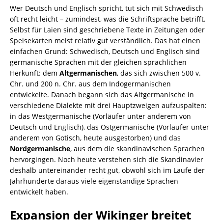
Wer Deutsch und Englisch spricht, tut sich mit Schwedisch
oft recht leicht – zumindest, was die Schriftsprache betrifft.
Selbst für Laien sind geschriebene Texte in Zeitungen oder
Speisekarten meist relativ gut verständlich. Das hat einen
einfachen Grund: Schwedisch, Deutsch und Englisch sind
germanische Sprachen mit der gleichen sprachlichen
Herkunft: dem
Altgermanischen
, das sich zwischen 500 v.
Chr. und 200 n. Chr. aus dem Indogermanischen
entwickelte. Danach begann sich das Altgermanische in
verschiedene Dialekte mit drei Hauptzweigen aufzuspalten:
in das Westgermanische (Vorläufer unter anderem von
Deutsch und Englisch), das Ostgermanische (Vorläufer unter
anderem von Gotisch, heute ausgestorben) und das
Nordgermanische
, aus dem die skandinavischen Sprachen
hervorgingen. Noch heute verstehen sich die Skandinavier
deshalb untereinander recht gut, obwohl sich im Laufe der
Jahrhunderte daraus viele eigenständige Sprachen
entwickelt haben.
Expansion der Wikinger breitet