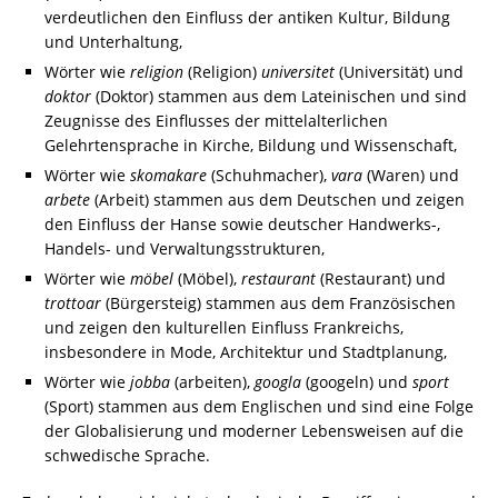
verdeutlichen den Einfluss der antiken Kultur, Bildung
und Unterhaltung,
Wörter wie
religion
(Religion)
universitet
(Universität) und
doktor
(Doktor) stammen aus dem Lateinischen und sind
Zeugnisse des Einflusses der mittelalterlichen
Gelehrtensprache in Kirche, Bildung und Wissenschaft,
Wörter wie
skomakare
(Schuhmacher),
vara
(Waren) und
arbete
(Arbeit) stammen aus dem Deutschen und zeigen
den Einfluss der Hanse sowie deutscher Handwerks-,
Handels- und Verwaltungsstrukturen,
Wörter wie
möbel
(Möbel),
restaurant
(Restaurant) und
trottoar
(Bürgersteig) stammen aus dem Französischen
und zeigen den kulturellen Einfluss Frankreichs,
insbesondere in Mode, Architektur und Stadtplanung,
Wörter wie
jobba
(arbeiten),
googla
(googeln) und
sport
(Sport) stammen aus dem Englischen und sind eine Folge
der Globalisierung und moderner Lebensweisen auf die
schwedische Sprache.