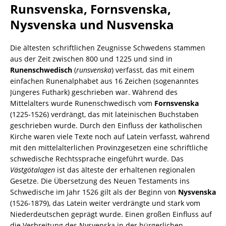
Runsvenska, Fornsvenska,
Nysvenska und Nusvenska
Die ältesten schriftlichen Zeugnisse Schwedens stammen
aus der Zeit zwischen 800 und 1225 und sind in
Runenschwedisch
(
runsvenska
) verfasst, das mit einem
einfachen Runenalphabet aus 16 Zeichen (sogenanntes
Jüngeres Futhark) geschrieben war. Während des
Mittelalters wurde Runenschwedisch vom
Fornsvenska
(1225-1526) verdrängt, das mit lateinischen Buchstaben
geschrieben wurde. Durch den Einfluss der katholischen
Kirche waren viele Texte noch auf Latein verfasst, während
mit den mittelalterlichen Provinzgesetzen eine schriftliche
schwedische Rechtssprache eingeführt wurde. Das
Västgötalagen
ist das älteste der erhaltenen regionalen
Gesetze. Die Übersetzung des Neuen Testaments ins
Schwedische im Jahr 1526 gilt als der Beginn von
Nysvenska
(1526-1879), das Latein weiter verdrängte und stark vom
Niederdeutschen geprägt wurde. Einen großen Einfluss auf
die Verbreitung des Nysvenska in der bürgerlichen