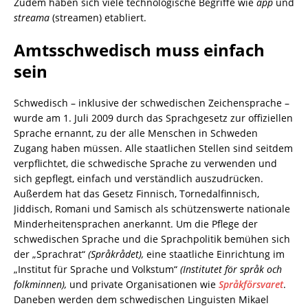
Zudem haben sich viele technologische Begriffe wie
app
und
streama
(streamen) etabliert.
Amtsschwedisch muss einfach
sein
Schwedisch – inklusive der schwedischen Zeichensprache –
wurde am 1. Juli 2009 durch das Sprachgesetz zur offiziellen
Sprache ernannt, zu der alle Menschen in Schweden
Zugang haben müssen. Alle staatlichen Stellen sind seitdem
verpflichtet, die schwedische Sprache zu verwenden und
sich gepflegt, einfach und verständlich auszudrücken.
Außerdem hat das Gesetz Finnisch, Tornedalfinnisch,
Jiddisch, Romani und Samisch als schützenswerte nationale
Minderheitensprachen anerkannt. Um die Pflege der
schwedischen Sprache und die Sprachpolitik bemühen sich
der „Sprachrat“
(Språkrådet),
eine staatliche Einrichtung im
„Institut für Sprache und Volkstum“
(Institutet för språk och
folkminnen),
und private Organisationen wie
Språkförsvaret
.
Daneben werden dem schwedischen Linguisten Mikael