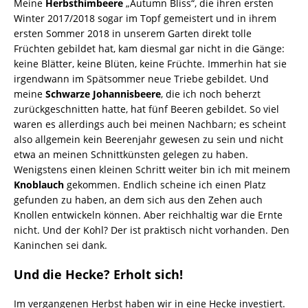
Meine
Herbsthimbeere
„Autumn Bliss“, die ihren ersten
Winter 2017/2018 sogar im Topf gemeistert und in ihrem
ersten Sommer 2018 in unserem Garten direkt tolle
Früchten gebildet hat, kam diesmal gar nicht in die Gänge:
keine Blätter, keine Blüten, keine Früchte. Immerhin hat sie
irgendwann im Spätsommer neue Triebe gebildet. Und
meine
Schwarze Johannisbeere
, die ich noch beherzt
zurückgeschnitten hatte, hat fünf Beeren gebildet. So viel
waren es allerdings auch bei meinen Nachbarn; es scheint
also allgemein kein Beerenjahr gewesen zu sein und nicht
etwa an meinen Schnittkünsten gelegen zu haben.
Wenigstens einen kleinen Schritt weiter bin ich mit meinem
Knoblauch
gekommen. Endlich scheine ich einen Platz
gefunden zu haben, an dem sich aus den Zehen auch
Knollen entwickeln können. Aber reichhaltig war die Ernte
nicht. Und der Kohl? Der ist praktisch nicht vorhanden. Den
Kaninchen sei dank.
Und die Hecke? Erholt sich!
Im vergangenen Herbst haben wir in eine Hecke investiert.