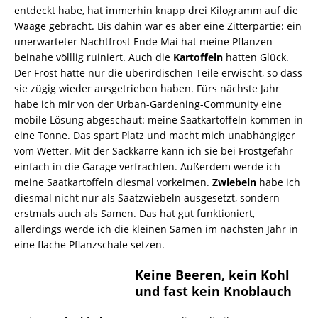
entdeckt habe, hat immerhin knapp drei Kilogramm auf die
Waage gebracht. Bis dahin war es aber eine Zitterpartie: ein
unerwarteter Nachtfrost Ende Mai hat meine Pflanzen
beinahe völllig ruiniert. Auch die
Kartoffeln
hatten Glück.
Der Frost hatte nur die überirdischen Teile erwischt, so dass
sie zügig wieder ausgetrieben haben. Fürs nächste Jahr
habe ich mir von der Urban-Gardening-Community eine
mobile Lösung abgeschaut: meine Saatkartoffeln kommen in
eine Tonne. Das spart Platz und macht mich unabhängiger
vom Wetter. Mit der Sackkarre kann ich sie bei Frostgefahr
einfach in die Garage verfrachten. Außerdem werde ich
meine Saatkartoffeln diesmal vorkeimen.
Zwiebeln
habe ich
diesmal nicht nur als Saatzwiebeln ausgesetzt, sondern
erstmals auch als Samen. Das hat gut funktioniert,
allerdings werde ich die kleinen Samen im nächsten Jahr in
eine flache Pflanzschale setzen.
Keine Beeren, kein Kohl
und fast kein Knoblauch