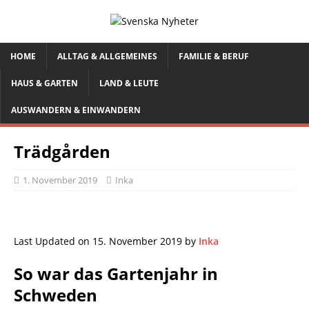
HOME
ALLTAG & ALLGEMEINES
FAMILIE & BERUF
HAUS & GARTEN
LAND & LEUTE
AUSWANDERN & EINWANDERN
Trädgården
1. November 2019
Inka
Last Updated on 15. November 2019 by
Inka
So war das Gartenjahr in
Schweden