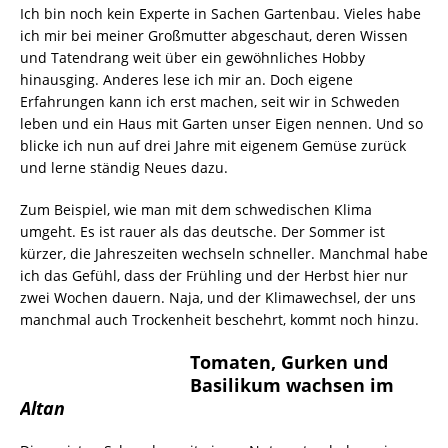
Ich bin noch kein Experte in Sachen Gartenbau. Vieles habe
ich mir bei meiner Großmutter abgeschaut, deren Wissen
und Tatendrang weit über ein gewöhnliches Hobby
hinausging. Anderes lese ich mir an. Doch eigene
Erfahrungen kann ich erst machen, seit wir in Schweden
leben und ein Haus mit Garten unser Eigen nennen. Und so
blicke ich nun auf drei Jahre mit eigenem Gemüse zurück
und lerne ständig Neues dazu.
Zum Beispiel, wie man mit dem schwedischen Klima
umgeht. Es ist rauer als das deutsche. Der Sommer ist
kürzer, die Jahreszeiten wechseln schneller. Manchmal habe
ich das Gefühl, dass der Frühling und der Herbst hier nur
zwei Wochen dauern. Naja, und der Klimawechsel, der uns
manchmal auch Trockenheit beschehrt, kommt noch hinzu.
Tomaten, Gurken und
Basilikum wachsen im
Altan