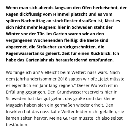
Wenn man sich abends langsam den Ofen herbeisehnt, der
Regen dickflüssig vom Himmel platscht und es vom
späten Nachmittag an stockfinster draußen ist, lässt es
sich nicht mehr leugnen: hier in Schweden steht der
Winter vor der Tür. Im Garten waren wir an den
vergangenen Wochenenden fleißig: die Beete sind
abgeernet, die Sträucher zurückgeschnitten, die
Regenwassertanks geleert. Zeit für einen Rückblick: Ich
habe das Gartenjahr als herausfordernd empfunden.
Wo fange ich an? Vielleicht beim Wetter: nass wars. Nach
dem Jahrhundertsommer 2018 sagten wir oft: „Jetzt müsste
es eigentlich ein Jahr lang regnen.“ Dieser Wunsch ist in
Erfüllung gegangen. Den Grundwasserreservoirs hier in
Schweden hat das gut getan: das große und das kleine
Magazin haben sich einigermaßen wieder erholt. Den
Insekten hat das nass-kalte Wetter leider nicht gefallen; sie
kamen selten hervor. Meine Gurken musste ich also selbst
bestäuben.