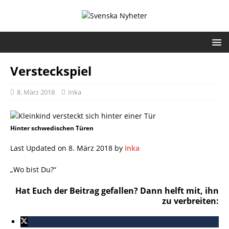
Versteckspiel
8. März 2018
Inka
Hinter schwedischen Türen
Last Updated on 8. März 2018 by
Inka
„Wo bist Du?“
Hat Euch der Beitrag gefallen? Dann helft mit, ihn
zu verbreiten: