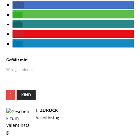
Gefällt mir:
Wird geladen …
KIND
ZURÜCK
Valentinstag