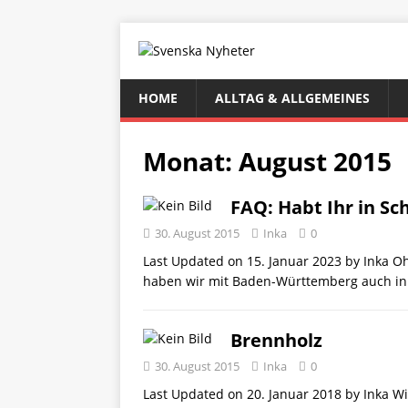
HOME
ALLTAG & ALLGEMEINES
Monat:
August 2015
FAQ: Habt Ihr in S
30. August 2015
Inka
0
Last Updated on 15. Januar 2023 by Inka Oh
haben wir mit Baden-Württemberg auch i
Brennholz
30. August 2015
Inka
0
Last Updated on 20. Januar 2018 by Inka 