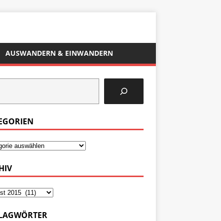
AUSWANDERN & EINWANDERN
EGORIEN
HIV
LAGWÖRTER