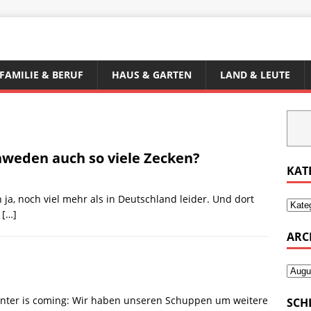
FAMILIE & BERUF
HAUS & GARTEN
LAND & LEUTE
chweden auch so viele Zecken?
KAT
 ja, noch viel mehr als in Deutschland leider. Und dort
n
[…]
ARC
Winter is coming: Wir haben unseren Schuppen um weitere
SCH