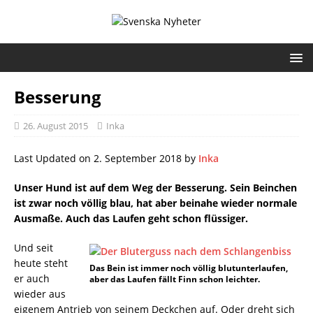
Besserung
26. August 2015
Inka
Last Updated on 2. September 2018 by
Inka
Unser Hund ist auf dem Weg der Besserung. Sein Beinchen
ist zwar noch völlig blau, hat aber beinahe wieder normale
Ausmaße. Auch das Laufen geht schon flüssiger.
Und seit
heute steht
Das Bein ist immer noch völlig blutunterlaufen,
er auch
aber das Laufen fällt Finn schon leichter.
wieder aus
eigenem Antrieb von seinem Deckchen auf. Oder dreht sich