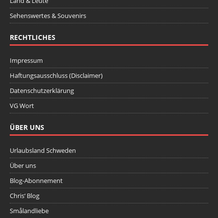
Land & Leute
Sehenswertes & Souvenirs
RECHTLICHES
Impressum
Haftungsausschluss (Disclaimer)
Datenschutzerklärung
VG Wort
ÜBER UNS
Urlaubsland Schweden
Über uns
Blog-Abonnement
Chris‘ Blog
Smålandliebe