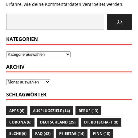
Erfahre, wie deine Kommentardaten verarbeitet werden.
KATEGORIEN
ARCHIV
SCHLAGWÖRTER
APPS
(6)
AUSFLUGSZIELE
(14)
BERUF
(13)
CORONA
(6)
DEUTSCHLAND
(25)
DT. BOTSCHAFT
(8)
ELCHE
(6)
FAQ
(42)
FEIERTAG
(14)
FINN
(18)