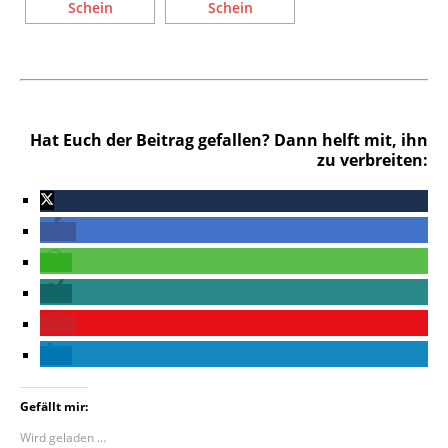
Hat Euch der Beitrag gefallen? Dann helft mit, ihn
zu verbreiten:
Gefällt mir:
Wird geladen …