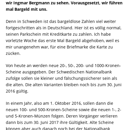
wir Ingmar Bergmann zu sehen. Vorausgesetzt, wir führen
mal Bargeld mit uns.
Denn in Schweden ist das bargeldlose Zahlen viel weiter
fortgeschritten als in Deutschland. Hier ist es völlig normal,
seinen Parkschein mit Kreditkarte zu zahlen. Ich habe
vorletzte Woche das erste Mal Bargeld abgehoben, weil es
mir unangenehm war, für eine Briefmarke die Karte zu
zücken.
Von heute an werden neue 20-, 50-, 200- und 1000-Kronen-
Scheine ausgegeben. Der Schwedischen Nationalbank
zufolge sollen sie kleiner und fälschungssicherer sein als
die alten. Die alten Varianten bleiben noch bis zum 30. Juni
2016 gültig.
In einem Jahr, also am 1. Oktober 2016, sollen dann die
neuen 100- und 500-Kronen-Scheine sowie die neuen 1-, 2-
und 5-Kronen-Münzen folgen. Deren Vorgänger verlieren
dann bis zum 30. Juni 2017 ihre Gültigkeit. Alte Scheine
können aber auch danach noch bei der Nationalbank