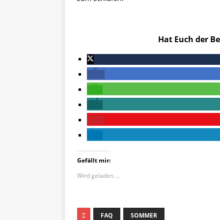
Hat Euch der Be
Gefällt mir:
Wird geladen …
FAQ
SOMMER