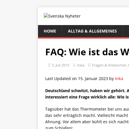
HOME
ALLTAG & ALLGEMEINES
FAQ: Wie ist das W
5. Juli 2015
Inka
Fragen & Antworten
,
Last Updated on 15. Januar 2023 by
Inka
Deutschland schwitzt, haben wir gehört. 
interessiert eine Frage wirklich alle: Wie
Tagsüber hat das Thermometer bei uns auch
das sehr erträglich macht. Vielleicht mac
Ahnung. Vor allem aber kühlt es sich nacht
zum Schlafen!