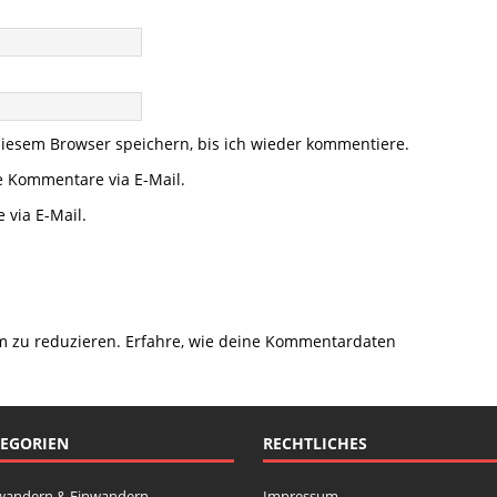
iesem Browser speichern, bis ich wieder kommentiere.
e Kommentare via E-Mail.
 via E-Mail.
m zu reduzieren.
Erfahre, wie deine Kommentardaten
EGORIEN
RECHTLICHES
wandern & Einwandern
Impressum