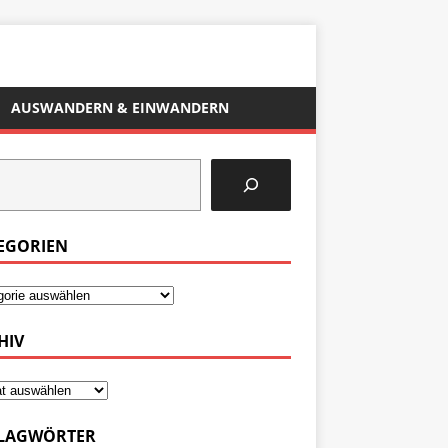
AUSWANDERN & EINWANDERN
EGORIEN
HIV
LAGWÖRTER