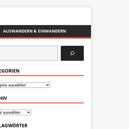
AUSWANDERN & EINWANDERN
EGORIEN
HIV
LAGWÖRTER