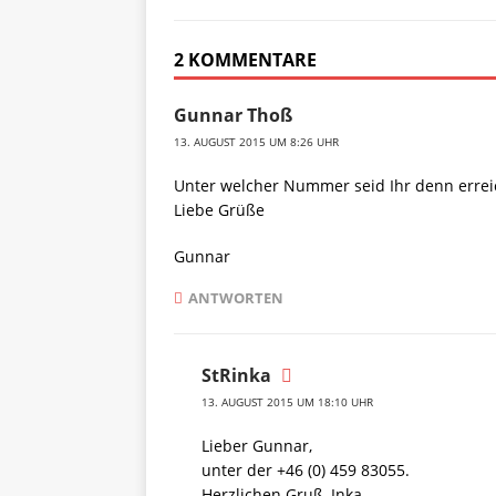
2 KOMMENTARE
Gunnar Thoß
13. AUGUST 2015 UM 8:26 UHR
Unter welcher Nummer seid Ihr denn errei
Liebe Grüße
Gunnar
ANTWORTEN
StRinka
13. AUGUST 2015 UM 18:10 UHR
Lieber Gunnar,
unter der +46 (0) 459 83055.
Herzlichen Gruß, Inka