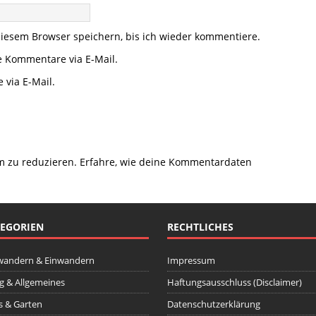
iesem Browser speichern, bis ich wieder kommentiere.
e Kommentare via E-Mail.
 via E-Mail.
m zu reduzieren.
Erfahre, wie deine Kommentardaten
EGORIEN
RECHTLICHES
wandern & Einwandern
Impressum
ag & Allgemeines
Haftungsausschluss (Disclaimer)
 & Garten
Datenschutzerklärung