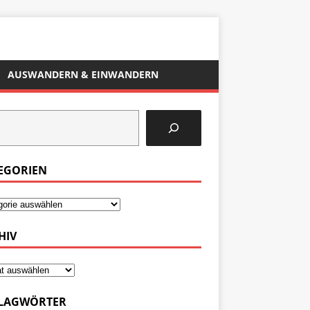
AUSWANDERN & EINWANDERN
EGORIEN
HIV
LAGWÖRTER