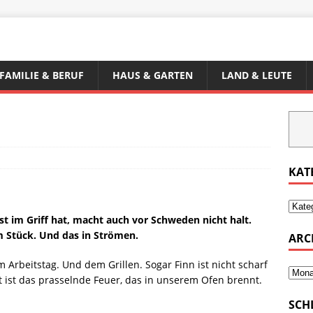
FAMILIE & BERUF
HAUS & GARTEN
LAND & LEUTE
KAT
st im Griff hat, macht auch vor Schweden nicht halt.
m Stück. Und das in Strömen.
ARC
 Arbeitstag. Und dem Grillen. Sogar Finn ist nicht scharf
st ist das prasselnde Feuer, das in unserem Ofen brennt.
SCH