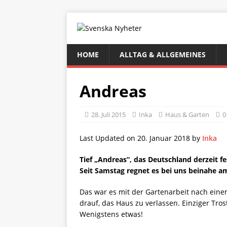
HOME
ALLTAG & ALLGEMEINES
Andreas
28. Juli 2015
Inka
Haus & Garten
0
Last Updated on 20. Januar 2018 by
Inka
Tief „Andreas“, das Deutschland derzeit fe
Seit Samstag regnet es bei uns beinahe a
Das war es mit der Gartenarbeit nach einem
drauf, das Haus zu verlassen. Einziger Tro
Wenigstens etwas!