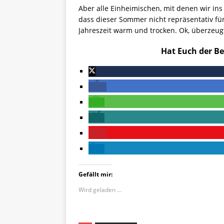
Aber alle Einheimischen, mit denen wir in
dass dieser Sommer nicht repräsentativ fü
Jahreszeit warm und trocken. Ok, überzeug
Hat Euch der Be
Gefällt mir:
Wird geladen …