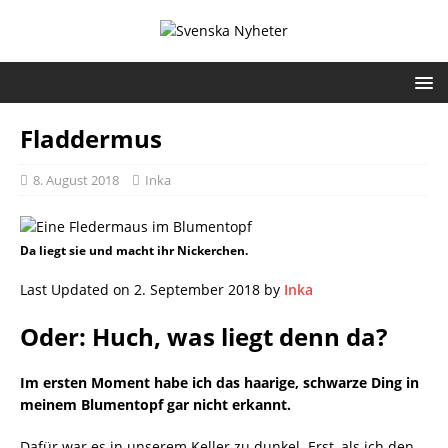
Fladdermus
8. August 2018
Inka
Da liegt sie und macht ihr Nickerchen.
Last Updated on 2. September 2018 by
Inka
Oder: Huch, was liegt denn da?
Im ersten Moment habe ich das haarige, schwarze Ding in
meinem Blumentopf gar nicht erkannt.
Dafür war es in unserem Keller zu dunkel. Erst, als ich den