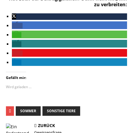
zu verbreiten:
Gefällt mir:
Wird geladen …
SOMMER
SONSTIGE TIERE
ZURÜCK
Gewissensfrage