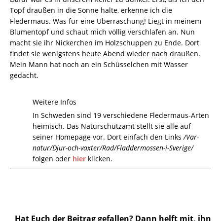
Topf draußen in die Sonne halte, erkenne ich die
Fledermaus. Was für eine Überraschung! Liegt in meinem
Blumentopf und schaut mich völlig verschlafen an. Nun
macht sie ihr Nickerchen im Holzschuppen zu Ende. Dort
findet sie wenigstens heute Abend wieder nach draußen.
Mein Mann hat noch an ein Schüsselchen mit Wasser
gedacht.
Weitere Infos
In Schweden sind 19 verschiedene Fledermaus-Arten
heimisch. Das Naturschutzamt stellt sie alle auf
seiner Homepage vor. Dort einfach den Links
/Var-
natur/Djur-och-vaxter/Rad/Fladdermossen-i-Sverige/
folgen oder
hier
klicken.
Hat Euch der Beitrag gefallen? Dann helft mit, ihn