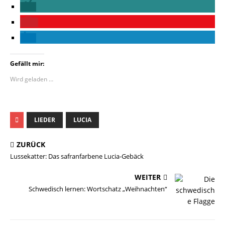
Gefällt mir:
Wird geladen …
LIEDER
LUCIA
ZURÜCK
Lussekatter: Das safranfarbene Lucia-Gebäck
WEITER
Schwedisch lernen: Wortschatz „Weihnachten“