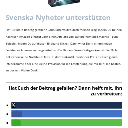
Svenska Nyheter unterstützen
Hat Dir mein Beitrag gefallen? Dann unterstütze doch meinen Blog, indem Du Deinen
nächsten Amazon-Einkauf über einen Affiliate-Link auf meinem Blog machst – zum
Beispiel, indem Du auf diesen Bildband klickst. Dann wirst Du in einem neuen
Fenster zu Amazon weitergeleitet, wo Du Deinen Einkauf tätigen kannst. Für Dich
entstehen keine Nachteile: falls Du dort einkaufst, bleibt der Preis für Dich gleich.
Ich bekomme aber eine kleine Provision für die Empfehlung, die mir hilft, die Kosten
zu decken. Vielen Dank!
Hat Euch der Beitrag gefallen? Dann helft mit, ihn
zu verbreiten: