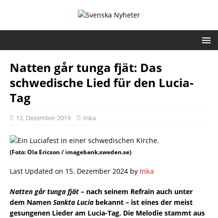
Natten går tunga fjät: Das
schwedische Lied für den Lucia-
Tag
12. Dezember 2019
Inka
(Foto: Ola Ericson / imagebank.sweden.se)
Last Updated on 15. Dezember 2024 by
Inka
Natten går tunga fjät
– nach seinem Refrain auch unter
dem Namen
Sankta Lucia
bekannt – ist eines der meist
gesungenen Lieder am Lucia-Tag. Die Melodie stammt aus