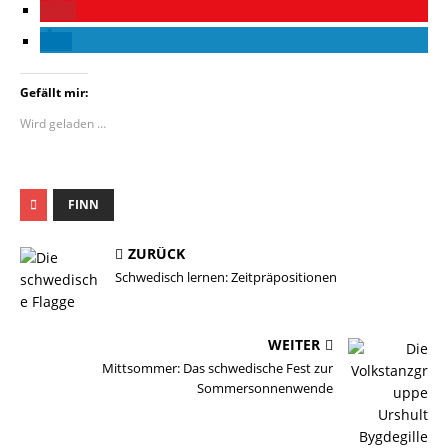
Gefällt mir:
Wird geladen …
FINN
ZURÜCK
Schwedisch lernen: Zeitpräpositionen
WEITER
Mittsommer: Das schwedische Fest zur
Sommersonnenwende