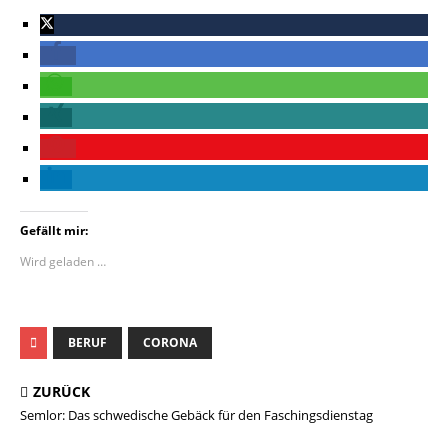
Gefällt mir:
Wird geladen …
BERUF
CORONA
ZURÜCK
Semlor: Das schwedische Gebäck für den Faschingsdienstag