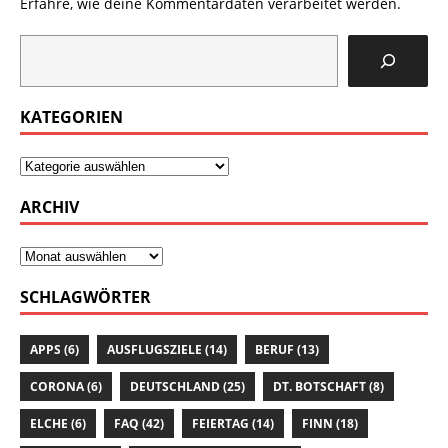
Erfahre, wie deine Kommentardaten verarbeitet werden.
KATEGORIEN
ARCHIV
SCHLAGWÖRTER
APPS
(6)
AUSFLUGSZIELE
(14)
BERUF
(13)
CORONA
(6)
DEUTSCHLAND
(25)
DT. BOTSCHAFT
(8)
ELCHE
(6)
FAQ
(42)
FEIERTAG
(14)
FINN
(18)