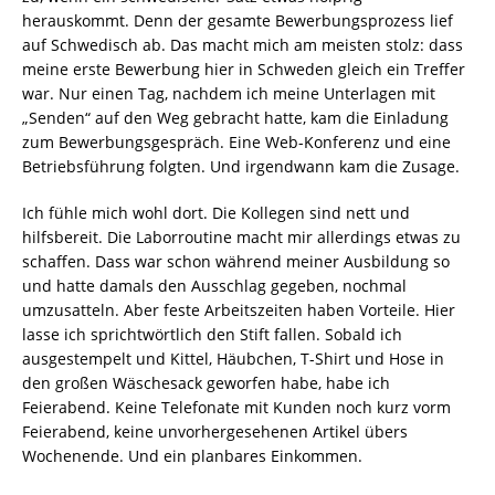
herauskommt. Denn der gesamte Bewerbungsprozess lief
auf Schwedisch ab. Das macht mich am meisten stolz: dass
meine erste Bewerbung hier in Schweden gleich ein Treffer
war. Nur einen Tag, nachdem ich meine Unterlagen mit
„Senden“ auf den Weg gebracht hatte, kam die Einladung
zum Bewerbungsgespräch. Eine Web-Konferenz und eine
Betriebsführung folgten. Und irgendwann kam die Zusage.
Ich fühle mich wohl dort. Die Kollegen sind nett und
hilfsbereit. Die Laborroutine macht mir allerdings etwas zu
schaffen. Dass war schon während meiner Ausbildung so
und hatte damals den Ausschlag gegeben, nochmal
umzusatteln. Aber feste Arbeitszeiten haben Vorteile. Hier
lasse ich sprichtwörtlich den Stift fallen. Sobald ich
ausgestempelt und Kittel, Häubchen, T-Shirt und Hose in
den großen Wäschesack geworfen habe, habe ich
Feierabend. Keine Telefonate mit Kunden noch kurz vorm
Feierabend, keine unvorhergesehenen Artikel übers
Wochenende. Und ein planbares Einkommen.