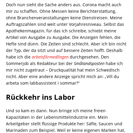
Doch nun sieht die Sache anders aus. Corona macht auch
mir zu schaffen. Ohne Messen keine Berichterstattung,
ohne Branchenveranstaltungen keine Dienstreisen. Meine
Auftragszahlen sind weit unter Vorjahresniveau. Selbst das
Apothekenmagazin, für das ich schreibe, schiebt meine
Artikel von Ausgabe zu Ausgabe. Die Anzeigen fehlen, die
Hefte sind dünn. Die Zeiten sind schlecht. Aber ich bin nicht
der Typ, der da sitzt und auf bessere Zeiten hofft. Deshalb
habe ich die
arbetsförmedlingen
durchgesehen. Den
Sommerjob als Redakteur bei der
Smålandsposten
habe ich
mir nicht zugetraut – Druckqualität hat mein Schwedisch
nicht. Aber eine andere Anzeige spricht mich an: „Vill du
arbeta som labbassistent i sommar?“
Rückkehr ins Labor
Und so kam es dann. Nun bringe ich meine freien
Kapazitäten in der Lebensmittelindustrie ein. Mein
Arbeitgeber stellt flüssige Produkte her: Säfte, Saucen und
Marinaden zum Beispiel. Weil er keine eigenen Marken hat,