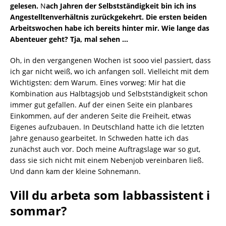
gelesen.
N
ach Jahren der Selbstständigkeit bin ich ins
Angestelltenverhältnis zurückgekehrt. Die ersten beiden
Arbeitswochen habe ich bereits hinter mir. Wie lange das
Abenteuer geht? Tja, mal sehen …
Oh, in den vergangenen Wochen ist sooo viel passiert, dass
ich gar nicht weiß, wo ich anfangen soll. Vielleicht mit dem
Wichtigsten: dem Warum. Eines vorweg: Mir hat die
Kombination aus Halbtagsjob und Selbstständigkeit schon
immer gut gefallen. Auf der einen Seite ein planbares
Einkommen, auf der anderen Seite die Freiheit, etwas
Eigenes aufzubauen. In Deutschland hatte ich die letzten
Jahre genauso gearbeitet. In Schweden hatte ich das
zunächst auch vor. Doch meine Auftragslage war so gut,
dass sie sich nicht mit einem Nebenjob vereinbaren ließ.
Und dann kam der kleine Sohnemann.
Vill du arbeta som labbassistent i
sommar?