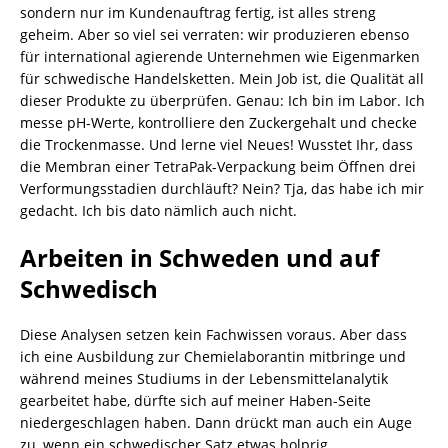
sondern nur im Kundenauftrag fertig, ist alles streng
geheim. Aber so viel sei verraten: wir produzieren ebenso
für international agierende Unternehmen wie Eigenmarken
für schwedische Handelsketten. Mein Job ist, die Qualität all
dieser Produkte zu überprüfen. Genau: Ich bin im Labor. Ich
messe pH-Werte, kontrolliere den Zuckergehalt und checke
die Trockenmasse. Und lerne viel Neues! Wusstet Ihr, dass
die Membran einer TetraPak-Verpackung beim Öffnen drei
Verformungsstadien durchläuft? Nein? Tja, das habe ich mir
gedacht. Ich bis dato nämlich auch nicht.
Arbeiten in Schweden und auf
Schwedisch
Diese Analysen setzen kein Fachwissen voraus. Aber dass
ich eine Ausbildung zur Chemielaborantin mitbringe und
während meines Studiums in der Lebensmittelanalytik
gearbeitet habe, dürfte sich auf meiner Haben-Seite
niedergeschlagen haben. Dann drückt man auch ein Auge
zu, wenn ein schwedischer Satz etwas holprig