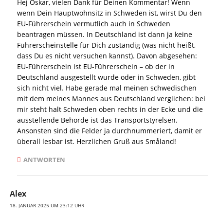
Hej Oskar, vielen Dank für Deinen Kommentar! Wenn
wenn Dein Hauptwohnsitz in Schweden ist, wirst Du den
EU-Führerschein vermutlich auch in Schweden
beantragen müssen. In Deutschland ist dann ja keine
Führerscheinstelle für Dich zuständig (was nicht heißt,
dass Du es nicht versuchen kannst). Davon abgesehen:
EU-Führerschein ist EU-Führerschein – ob der in
Deutschland ausgestellt wurde oder in Schweden, gibt
sich nicht viel. Habe gerade mal meinen schwedischen
mit dem meines Mannes aus Deutschland verglichen: bei
mir steht halt Schweden oben rechts in der Ecke und die
ausstellende Behörde ist das Transportstyrelsen.
Ansonsten sind die Felder ja durchnummeriert, damit er
überall lesbar ist. Herzlichen Gruß aus Småland!
ANTWORTEN
Alex
18. JANUAR 2025 UM 23:12 UHR