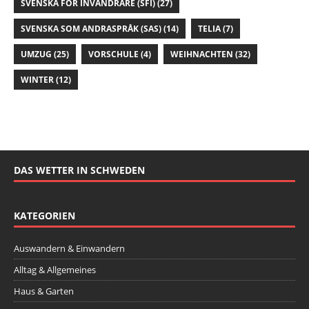
SVENSKA FÖR INVANDRARE (SFI)
(27)
SVENSKA SOM ANDRASPRÅK (SAS)
(14)
TELIA
(7)
UMZUG
(25)
VORSCHULE
(4)
WEIHNACHTEN
(32)
WINTER
(12)
DAS WETTER IN SCHWEDEN
KATEGORIEN
Auswandern & Einwandern
Alltag & Allgemeines
Haus & Garten